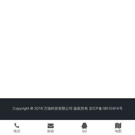
Copyright © 2018 万瑞科技有限公司 版权所有
京ICP备18010914号
电话
邮箱
QQ
地图