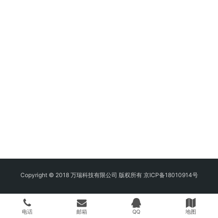
Copyright © 2018 万瑞科技有限公司 版权所有
京ICP备18010914号
电话
邮箱
QQ
地图