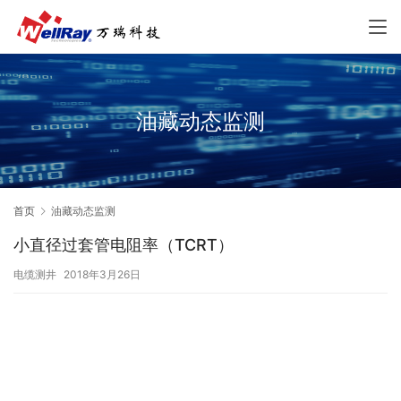
油藏动态监测
首页
油藏动态监测
小直径过套管电阻率（TCRT）
电缆测井
2018年3月26日