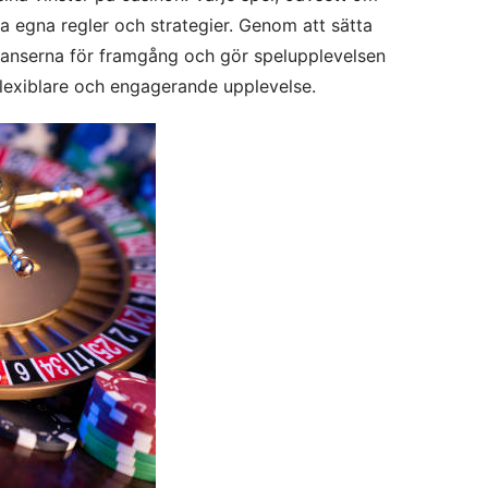
a egna regler och strategier. Genom att sätta 
chanserna för framgång och gör spelupplevelsen 
flexiblare och engagerande upplevelse.