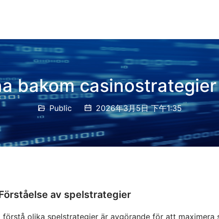
na bakom casinostrategier 
Public
2026年3月5日 下午1:35
Förståelse av spelstrategier
t förstå olika spelstrategier är avgörande för att maximera s