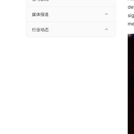
de
媒体报道
si
me
行业动态