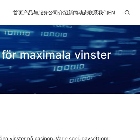
首页
产品与服务
公司介绍
新闻动态
联系我们
EN
för maximala vinster
ina vinster på casinon. Varje spel, oavsett om 