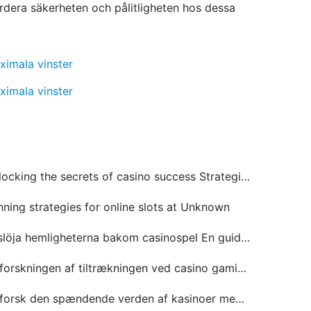
värdera säkerheten och pålitligheten hos dessa 
ximala vinster
ximala vinster
cking the secrets of casino success Strategies for winning big
nning strategies for online slots at Unknown
ja hemligheterna bakom casinospel En guide till vinnande strategier med Unknown
skningen af tiltrækningen ved casino gaming Hvad får spillere til at vende tilbage
rsk den spændende verden af kasinoer med Unknowns bedste tips til succes