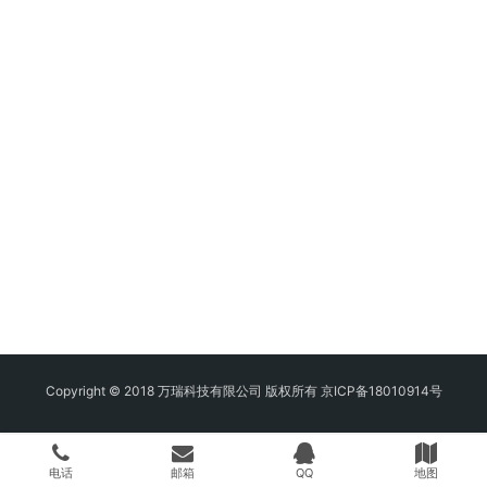
Copyright © 2018 万瑞科技有限公司 版权所有
京ICP备18010914号
电话
邮箱
QQ
地图