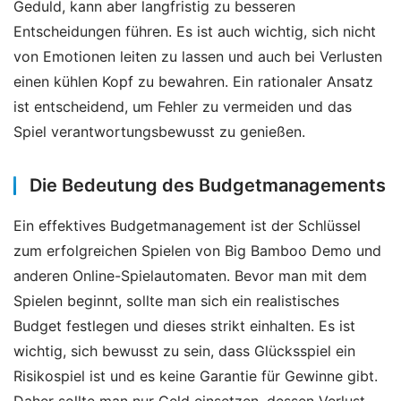
Geduld, kann aber langfristig zu besseren 
Entscheidungen führen. Es ist auch wichtig, sich nicht 
von Emotionen leiten zu lassen und auch bei Verlusten 
einen kühlen Kopf zu bewahren. Ein rationaler Ansatz 
ist entscheidend, um Fehler zu vermeiden und das 
Spiel verantwortungsbewusst zu genießen. 
Die Bedeutung des Budgetmanagements
Ein effektives Budgetmanagement ist der Schlüssel 
zum erfolgreichen Spielen von Big Bamboo Demo und 
anderen Online-Spielautomaten. Bevor man mit dem 
Spielen beginnt, sollte man sich ein realistisches 
Budget festlegen und dieses strikt einhalten. Es ist 
wichtig, sich bewusst zu sein, dass Glücksspiel ein 
Risikospiel ist und es keine Garantie für Gewinne gibt. 