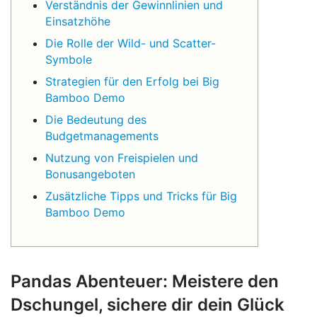
Verständnis der Gewinnlinien und
Einsatzhöhe
Die Rolle der Wild- und Scatter-
Symbole
Strategien für den Erfolg bei Big
Bamboo Demo
Die Bedeutung des
Budgetmanagements
Nutzung von Freispielen und
Bonusangeboten
Zusätzliche Tipps und Tricks für Big
Bamboo Demo
Pandas Abenteuer: Meistere den
Dschungel, sichere dir dein Glück