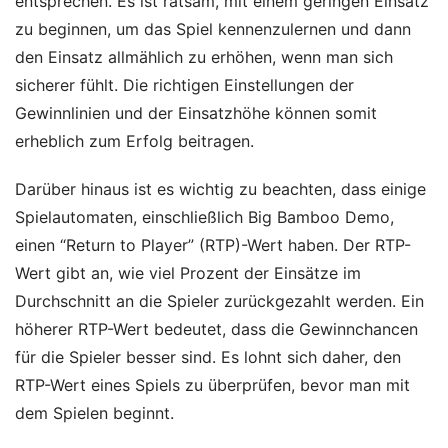
entsprechen. Es ist ratsam, mit einem geringen Einsatz 
zu beginnen, um das Spiel kennenzulernen und dann 
den Einsatz allmählich zu erhöhen, wenn man sich 
sicherer fühlt. Die richtigen Einstellungen der 
Gewinnlinien und der Einsatzhöhe können somit 
erheblich zum Erfolg beitragen.
Darüber hinaus ist es wichtig zu beachten, dass einige 
Spielautomaten, einschließlich Big Bamboo Demo, 
einen “Return to Player” (RTP)-Wert haben. Der RTP-
Wert gibt an, wie viel Prozent der Einsätze im 
Durchschnitt an die Spieler zurückgezahlt werden. Ein 
höherer RTP-Wert bedeutet, dass die Gewinnchancen 
für die Spieler besser sind. Es lohnt sich daher, den 
RTP-Wert eines Spiels zu überprüfen, bevor man mit 
dem Spielen beginnt.