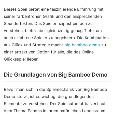
Dieses Spiel bietet eine faszinierende Erfahrung mit 
seiner farbenfrohen Grafik und den ansprechenden 
Soundeffekten. Das Spielprinzip ist einfach zu 
verstehen, bietet aber gleichzeitig genug Tiefe, um 
auch erfahrene Spieler zu begeistern. Die Kombination 
aus Glück und Strategie macht 
big bamboo demo
 zu 
einer attraktiven Option für alle, die das Online-
Glücksspiel lieben.
Die Grundlagen von Big Bamboo Demo
Bevor man sich in die Spielmechanik von Big Bamboo 
Demo stürzt, ist es wichtig, die grundlegenden 
Elemente zu verstehen. Der Spielautomat basiert auf 
dem Thema Pandas in ihrem natürlichen Lebensraum, 