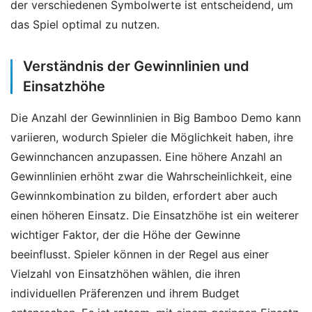
der verschiedenen Symbolwerte ist entscheidend, um 
das Spiel optimal zu nutzen.
Verständnis der Gewinnlinien und
Einsatzhöhe
Die Anzahl der Gewinnlinien in Big Bamboo Demo kann 
variieren, wodurch Spieler die Möglichkeit haben, ihre 
Gewinnchancen anzupassen. Eine höhere Anzahl an 
Gewinnlinien erhöht zwar die Wahrscheinlichkeit, eine 
Gewinnkombination zu bilden, erfordert aber auch 
einen höheren Einsatz. Die Einsatzhöhe ist ein weiterer 
wichtiger Faktor, der die Höhe der Gewinne 
beeinflusst. Spieler können in der Regel aus einer 
Vielzahl von Einsatzhöhen wählen, die ihren 
individuellen Präferenzen und ihrem Budget 