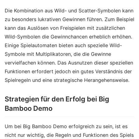
Die Kombination aus Wild- und Scatter-Symbolen kann 
zu besonders lukrativen Gewinnen führen. Zum Beispiel 
kann das Auslösen von Freispielen mit zusätzlichen 
Wild-Symbolen die Gewinnchancen erheblich erhöhen. 
Einige Spielautomaten bieten auch spezielle Wild-
Symbole mit Multiplikatoren, die die Gewinne 
vervielfachen können. Das Ausnutzen dieser speziellen 
Funktionen erfordert jedoch ein gutes Verständnis der 
Spielregeln und eine strategische Herangehensweise.
Strategien für den Erfolg bei Big
Bamboo Demo
Um bei Big Bamboo Demo erfolgreich zu sein, ist es 
nicht nur wichtig, die Regeln und Funktionen des Spiels 