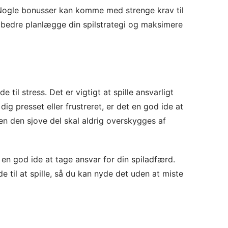
 Nogle bonusser kan komme med strenge krav til 
du bedre planlægge din spilstrategi og maksimere 
e til stress. Det er vigtigt at spille ansvarligt 
ig presset eller frustreret, er det en god ide at 
n den sjove del skal aldrig overskygges af 
d en god ide at tage ansvar for din spiladfærd. 
 til at spille, så du kan nyde det uden at miste 