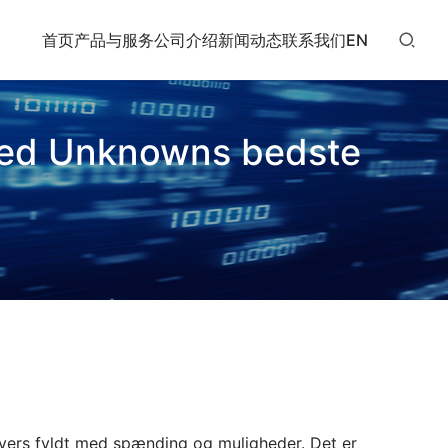
首页
产品与服务
公司介绍
新闻动态
联系我们
EN
med Unknowns bedste
ivers fyldt med spænding og muligheder. Det er 