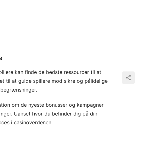
e
til at guide spillere mod sikre og pålidelige 
n begrænsninger.
rmation om de nyeste bonusser og kampagner 
ninger. Uanset hvor du befinder dig på din 
ucces i casinoverdenen.