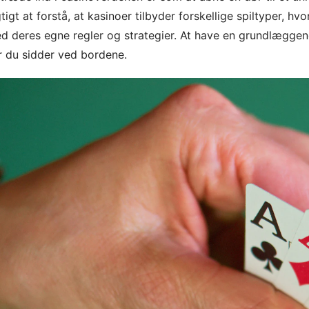
gtigt at forstå, at kasinoer tilbyder forskellige spiltyper, h
d deres egne regler og strategier. At have en grundlæggende
r du sidder ved bordene.