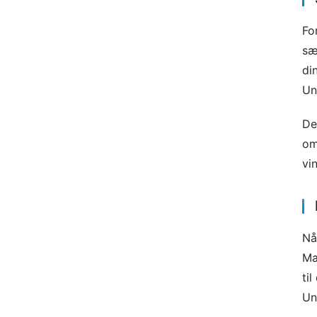
Fo
sæ
di
Un
De
om
vi
Nå
Ma
ti
Un