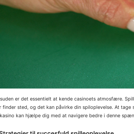
suden er det essentielt at kende casinoets atmosfære. Spille
r finder sted, og det kan påvirke din spiloplevelse. At tage s
 kasino kan hjælpe dig med at navigere bedre i denne spæ
Strategier til succesfuld spilleoplevelse