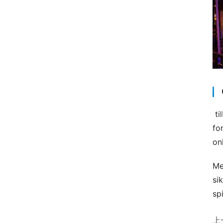
 tilbyder en omfattende platform, hvor både nye og erfarne spillere kan finde de bedste ressourcer til at 
fo
on
Me
si
sp
上