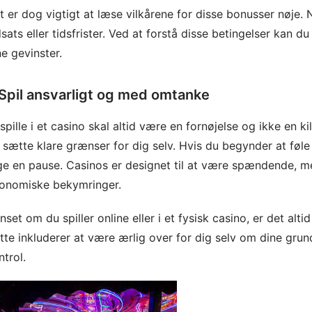
t er dog vigtigt at læse vilkårene for disse bonusser nøje.
dsats eller tidsfrister. Ved at forstå disse betingelser kan 
ne gevinster.
Spil ansvarligt og med omtanke
spille i et casino skal altid være en fornøjelse og ikke en kild
 sætte klare grænser for dig selv. Hvis du begynder at føle d
ge en pause. Casinos er designet til at være spændende, me
onomiske bekymringer.
nset om du spiller online eller i et fysisk casino, er det alti
tte inkluderer at være ærlig over for dig selv om dine grunde
ntrol.