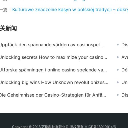
一篇：
Kulturowe znaczenie kasyn w polskiej tradycji – odkr
关新闻
Upptäck den spännande världen av casinospel med Unknown
Disc
Unlocking secrets How to maximize your casino winnings
Avs
Utforska spänningen i online casino spelande vad du behöver veta
Déco
Unlocking big wins How Unknown revolutionizes your casino experience
Unl
Die Geheimnisse der Casino-Strategien für Anfänger entschlüsseln
Di
Copyright © 2018 万瑞科技有限公司 版权所有
京ICP备18010914号