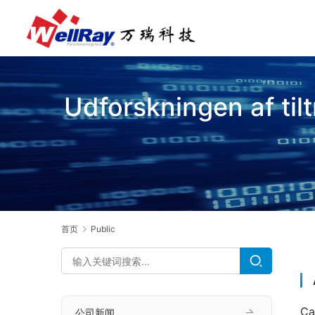
Udforskningen af til
首页
Public
Ca
公司新闻