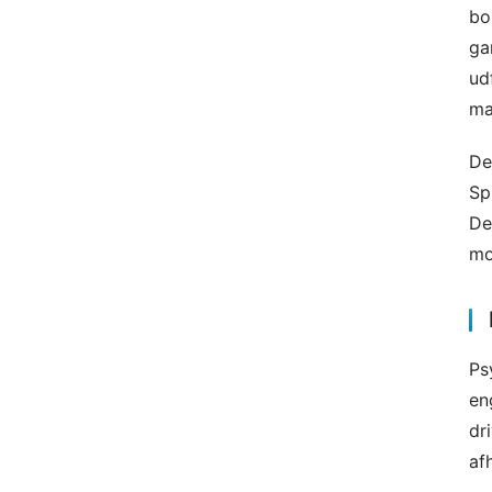
bo
ga
ud
ma
De
Sp
De
mo
Ps
en
dr
af