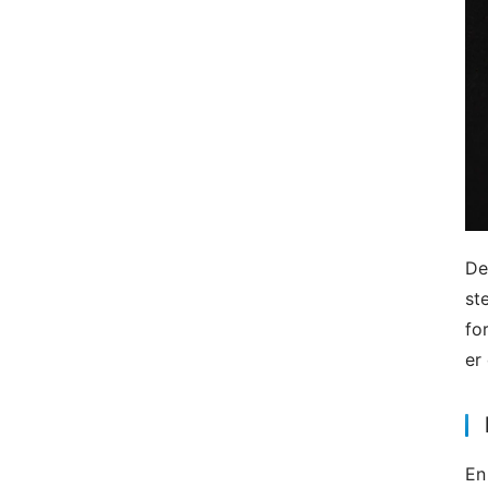
De
st
fo
er
En