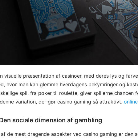
n visuelle præsentation af casinoer, med deres lys og farver
ed, hvor man kan glemme hverdagens bekymringer og kaste 
rskellige spil, fra poker til roulette, giver spillerne chance
 denne variation, der gør casino gaming så attraktivt. 
onlin
Den sociale dimension af gambling
 af de mest dragende aspekter ved casino gaming er den soc