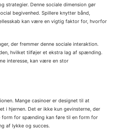
og strategier. Denne sociale dimension gør 
social begivenhed. Spillere knytter bånd, 
lesskab kan være en vigtig faktor for, hvorfor 
er, der fremmer denne sociale interaktion. 
n, hvilket tilføjer et ekstra lag af spænding. 
e interesse, kan være en stor 
onen. Mange casinoer er designet til at 
 i hjernen. Det er ikke kun gevinsterne, der 
 form for spænding kan føre til en form for 
ng af lykke og succes.