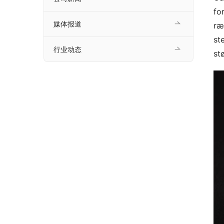
fo
媒体报道
ræ
st
行业动态
st