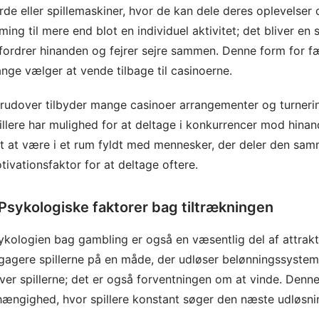
rde eller spillemaskiner, hvor de kan dele deres oplevelser 
ming til mere end blot en individuel aktivitet; det bliver en 
fordrer hinanden og fejrer sejre sammen. Denne form for fæl
nge vælger at vende tilbage til casinoerne.
rudover tilbyder mange casinoer arrangementer og turnering
illere har mulighed for at deltage i konkurrencer mod hinande
t at være i et rum fyldt med mennesker, der deler den samm
tivationsfaktor for at deltage oftere.
Psykologiske faktorer bag tiltrækningen
ykologien bag gambling er også en væsentlig del af attrakti
gagere spillerne på en måde, der udløser belønningssystemet
iver spillerne; det er også forventningen om at vinde. Denne
hængighed, hvor spillere konstant søger den næste udløsni