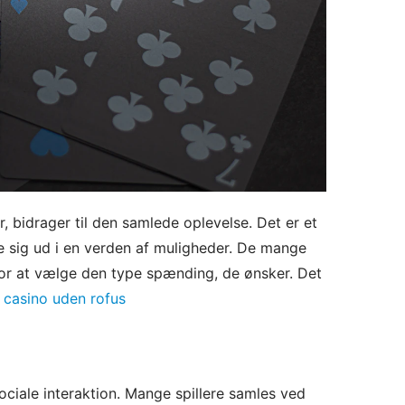
, bidrager til den samlede oplevelse. Det er et 
sig ud i en verden af muligheder. De mange 
n for at vælge den type spænding, de ønsker. Det 
e casino uden rofus
iale interaktion. Mange spillere samles ved 