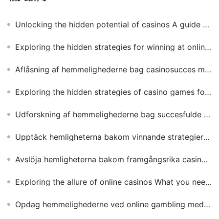
Unlocking the hidden potential of casinos A guide with Unknown
Exploring the hidden strategies for winning at online casinos
Aflåsning af hemmelighederne bag casinosucces med Unknown strategier
Exploring the hidden strategies of casino games for maximum winnings
Udforskning af hemmelighederne bag succesfulde casino strategier
Upptäck hemligheterna bakom vinnande strategier i casino spel
Avslöja hemligheterna bakom framgångsrika casinostrategier
Exploring the allure of online casinos What you need to know
Opdag hemmelighederne ved online gambling med Unknown