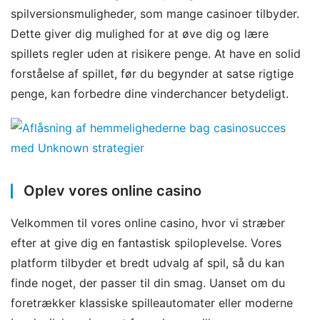
spilversionsmuligheder, som mange casinoer tilbyder. 
Dette giver dig mulighed for at øve dig og lære 
spillets regler uden at risikere penge. At have en solid 
forståelse af spillet, før du begynder at satse rigtige 
penge, kan forbedre dine vinderchancer betydeligt.
Oplev vores online casino
Velkommen til vores online casino, hvor vi stræber 
efter at give dig en fantastisk spiloplevelse. Vores 
platform tilbyder et bredt udvalg af spil, så du kan 
finde noget, der passer til din smag. Uanset om du 
foretrækker klassiske spilleautomater eller moderne 