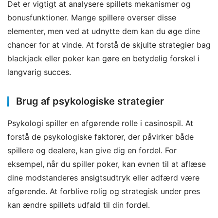
Det er vigtigt at analysere spillets mekanismer og 
bonusfunktioner. Mange spillere overser disse 
elementer, men ved at udnytte dem kan du øge dine 
chancer for at vinde. At forstå de skjulte strategier bag 
blackjack eller poker kan gøre en betydelig forskel i 
langvarig succes.
Brug af psykologiske strategier
Psykologi spiller en afgørende rolle i casinospil. At 
forstå de psykologiske faktorer, der påvirker både 
spillere og dealere, kan give dig en fordel. For 
eksempel, når du spiller poker, kan evnen til at aflæse 
dine modstanderes ansigtsudtryk eller adfærd være 
afgørende. At forblive rolig og strategisk under pres 
kan ændre spillets udfald til din fordel.