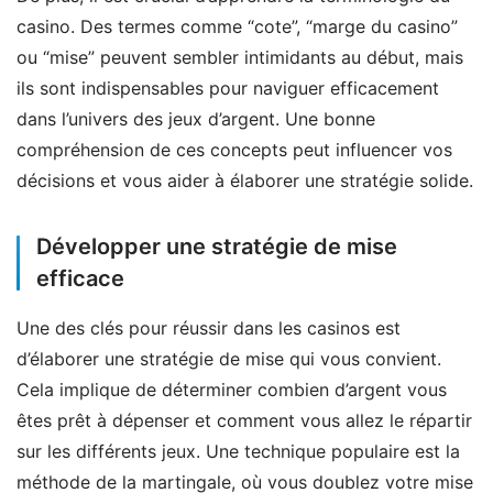
casino. Des termes comme “cote”, “marge du casino” 
ou “mise” peuvent sembler intimidants au début, mais 
ils sont indispensables pour naviguer efficacement 
dans l’univers des jeux d’argent. Une bonne 
compréhension de ces concepts peut influencer vos 
décisions et vous aider à élaborer une stratégie solide.
Développer une stratégie de mise
efficace
Une des clés pour réussir dans les casinos est 
d’élaborer une stratégie de mise qui vous convient. 
Cela implique de déterminer combien d’argent vous 
êtes prêt à dépenser et comment vous allez le répartir 
sur les différents jeux. Une technique populaire est la 
méthode de la martingale, où vous doublez votre mise 