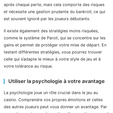
après chaque perte, mais cela comporte des risques 
et nécessite une gestion prudente du bankroll, ce qui 
est souvent ignoré par les joueurs débutants.
Il existe également des stratégies moins risquées, 
comme le système de Paroli, qui se concentre sur les 
gains et permet de protéger votre mise de départ. En 
testant différentes stratégies, vous pourrez trouver 
celle qui s’adapte le mieux à votre style de jeu et à 
votre tolérance au risque.
Utiliser la psychologie à votre avantage
La psychologie joue un rôle crucial dans le jeu au 
casino. Comprendre vos propres émotions et celles 
des autres joueurs peut vous donner un avantage. Par 