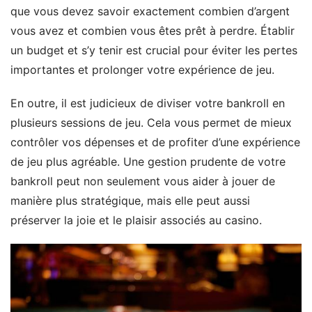
que vous devez savoir exactement combien d’argent 
vous avez et combien vous êtes prêt à perdre. Établir 
un budget et s’y tenir est crucial pour éviter les pertes 
importantes et prolonger votre expérience de jeu.
En outre, il est judicieux de diviser votre bankroll en 
plusieurs sessions de jeu. Cela vous permet de mieux 
contrôler vos dépenses et de profiter d’une expérience 
de jeu plus agréable. Une gestion prudente de votre 
bankroll peut non seulement vous aider à jouer de 
manière plus stratégique, mais elle peut aussi 
préserver la joie et le plaisir associés au casino.