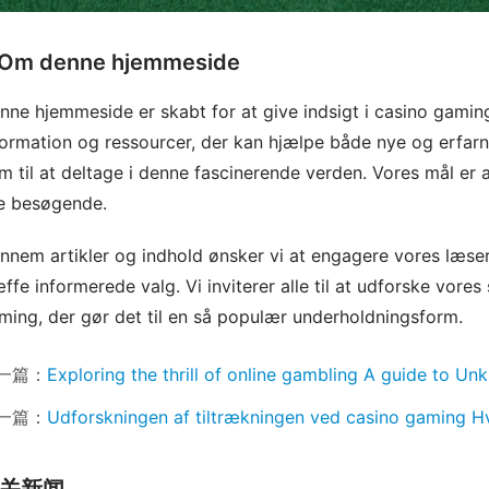
Om denne hjemmeside
nne hjemmeside er skabt for at give indsigt i casino gaming 
formation og ressourcer, der kan hjælpe både nye og erfarne
m til at deltage i denne fascinerende verden. Vores mål er a
le besøgende.
nnem artikler og indhold ønsker vi at engagere vores læser
æffe informerede valg. Vi inviterer alle til at udforske vor
ming, der gør det til en så populær underholdningsform.
一篇：
Exploring the thrill of online gambling A guide to U
一篇：
Udforskningen af tiltrækningen ved casino gaming Hvad
关新闻