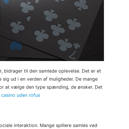
, bidrager til den samlede oplevelse. Det er et 
sig ud i en verden af muligheder. De mange 
n for at vælge den type spænding, de ønsker. Det 
e casino uden rofus
iale interaktion. Mange spillere samles ved 