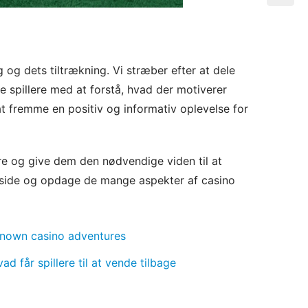
og dets tiltrækning. Vi stræber efter at dele 
 spillere med at forstå, hvad der motiverer 
t fremme en positiv og informativ oplevelse for 
e og give dem den nødvendige viden til at 
es side og opdage de mange aspekter af casino 
nknown casino adventures
 får spillere til at vende tilbage