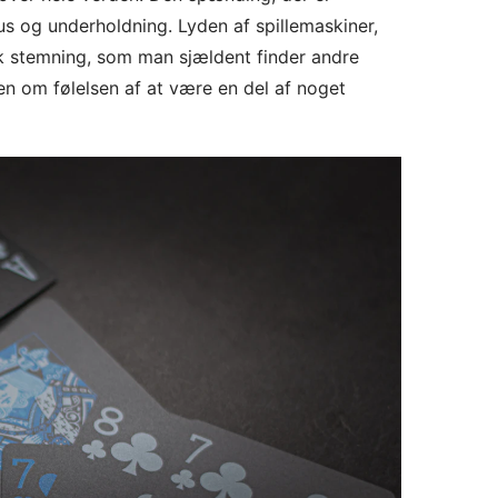
us og underholdning. Lyden af spillemaskiner, 
 stemning, som man sjældent finder andre 
n om følelsen af at være en del af noget 