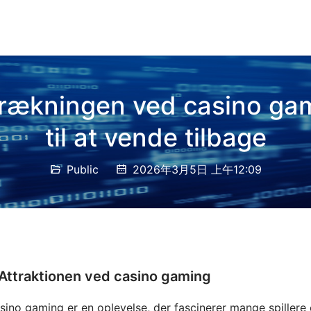
trækningen ved casino gam
til at vende tilbage
Public
2026年3月5日 上午12:09
Attraktionen ved casino gaming
sino gaming er en oplevelse, der fascinerer mange spillere 